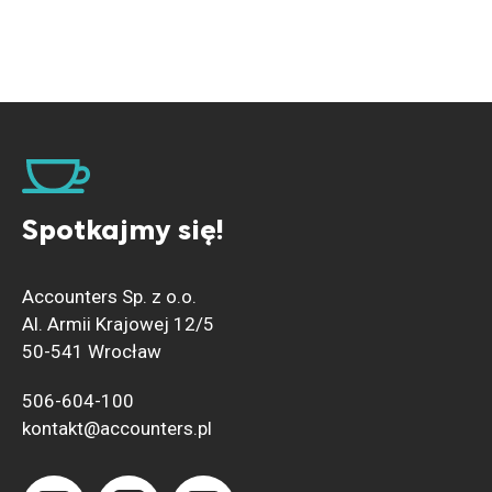
Spotkajmy się!
Accounters Sp. z o.o.
Al. Armii Krajowej 12/5
50-541 Wrocław
506-604-100
kontakt@accounters.pl