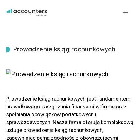
Przejdź
do
Mai
treści
Me
Prowadzenie ksiąg rachunkowych
Prowadzenie ksiąg rachunkowych jest fundamentem
prawidłowego zarządzania finansami w firmie oraz
spełniania obowiązków podatkowych i
sprawozdawczych. Nasza firma oferuje kompleksową
usługę prowadzenia ksiąg rachunkowych,
zapewniając pełną zgodność z obowiązującymi