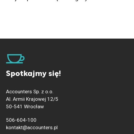
Spotkajmy się!
Accounters Sp. z o.o.
Al. Armii Krajowej 12/5
50-541 Wrocław
506-604-100
kontakt@accounters.pl